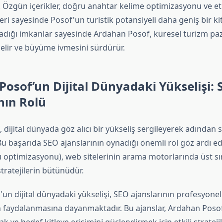
 Özgün içerikler, doğru anahtar kelime optimizasyonu ve etk
eri sayesinde Posof'un turistik potansiyeli daha geniş bir kitl
ladığı imkanlar sayesinde Ardahan Posof, küresel turizm pa
elir ve büyüme ivmesini sürdürür.
osof’un Dijital Dünyadaki Yükselişi: 
nın Rolü
dijital dünyada göz alıcı bir yükseliş sergileyerek adından 
Bu başarıda SEO ajanslarının oynadığı önemli rol göz ardı e
optimizasyonu), web sitelerinin arama motorlarında üst sı
stratejilerin bütünüdür.
un dijital dünyadaki yükselişi, SEO ajanslarının profesyonel
 faydalanmasına dayanmaktadır. Bu ajanslar, Ardahan Posof