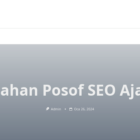
ahan Posof SEO Aj
Admin
Oca 26, 2024