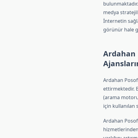
bulunmaktadır.
medya stratejil
İnternetin sağ
görünür hale g
Ardahan P
Ajansları
Ardahan Posof, 
ettirmektedir. 
(arama motoru 
için kullanılan 
Ardahan Posof'
hizmetlerinden