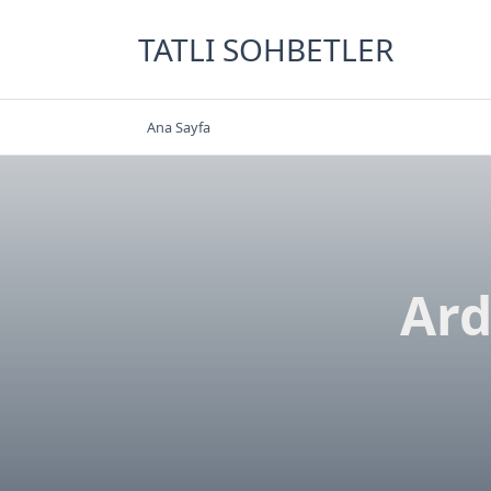
Skip
to
TATLI SOHBETLER
content
Ana Sayfa
Ard