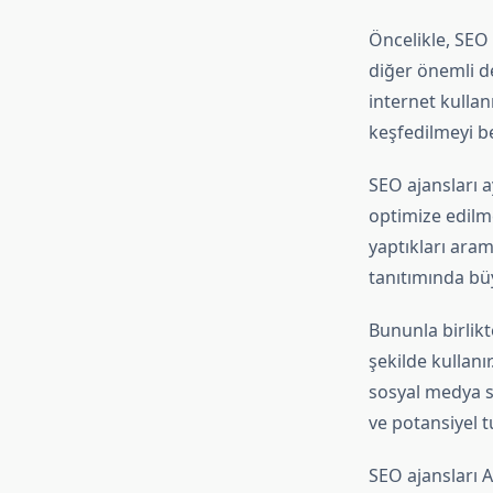
Öncelikle, SEO 
diğer önemli det
internet kullan
keşfedilmeyi be
SEO ajansları a
optimize edilme
yaptıkları aram
tanıtımında büy
Bununla birlikt
şekilde kullanır
sosyal medya str
ve potansiyel tu
SEO ajansları 