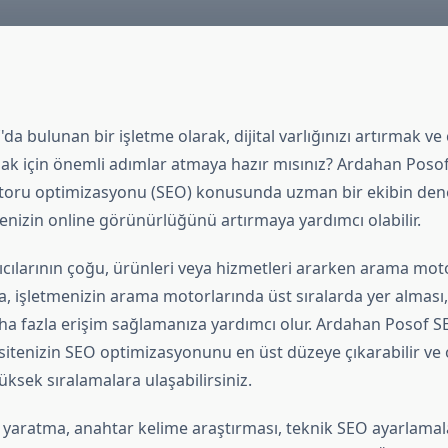
a bulunan bir işletme olarak, dijital varlığınızı artırmak ve 
ak için önemli adımlar atmaya hazır mısınız? Ardahan Posof
toru optimizasyonu (SEO) konusunda uzman bir ekibin den
enizin online görünürlüğünü artırmaya yardımcı olabilir.
ıcılarının çoğu, ürünleri veya hizmetleri ararken arama moto
la, işletmenizin arama motorlarında üst sıralarda yer alması
ha fazla erişim sağlamanıza yardımcı olur. Ardahan Posof SE
 sitenizin SEO optimizasyonunu en üst düzeye çıkarabilir v
ksek sıralamalara ulaşabilirsiniz.
k yaratma, anahtar kelime araştırması, teknik SEO ayarlamala