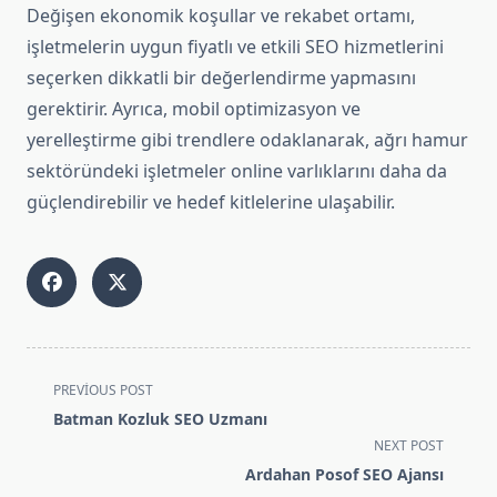
Değişen ekonomik koşullar ve rekabet ortamı,
işletmelerin uygun fiyatlı ve etkili SEO hizmetlerini
seçerken dikkatli bir değerlendirme yapmasını
gerektirir. Ayrıca, mobil optimizasyon ve
yerelleştirme gibi trendlere odaklanarak, ağrı hamur
sektöründeki işletmeler online varlıklarını daha da
güçlendirebilir ve hedef kitlelerine ulaşabilir.
<span
PREVIOUS POST
class="nav-
Batman Kozluk SEO Uzmanı
subtitle
NEXT POST
screen-
Ardahan Posof SEO Ajansı
reader-