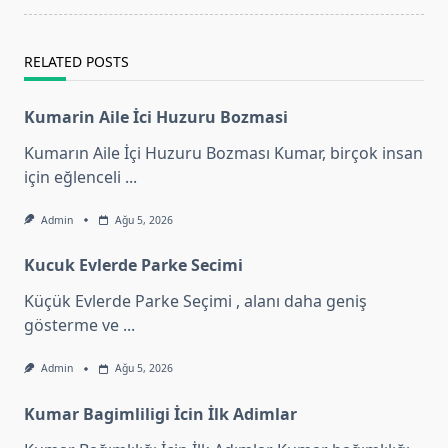
text">Page</span>
RELATED POSTS
Kumarin Aile İci Huzuru Bozmasi
Kumarın Aile İçi Huzuru Bozması Kumar, birçok insan
için eğlenceli
...
Admin
Ağu 5, 2026
Kucuk Evlerde Parke Secimi
Küçük Evlerde Parke Seçimi , alanı daha geniş
gösterme ve
...
Admin
Ağu 5, 2026
Kumar Bagimliligi İcin İlk Adimlar