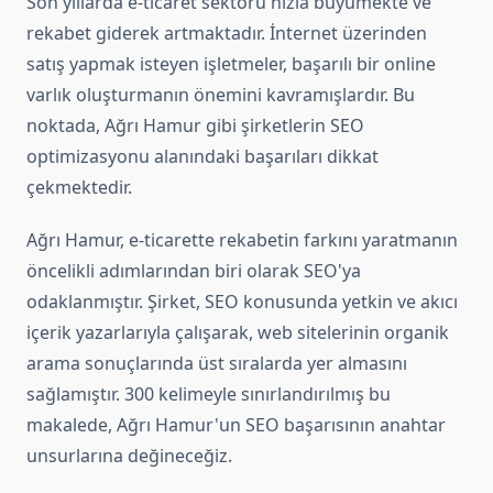
Son yıllarda e-ticaret sektörü hızla büyümekte ve
rekabet giderek artmaktadır. İnternet üzerinden
satış yapmak isteyen işletmeler, başarılı bir online
varlık oluşturmanın önemini kavramışlardır. Bu
noktada, Ağrı Hamur gibi şirketlerin SEO
optimizasyonu alanındaki başarıları dikkat
çekmektedir.
Ağrı Hamur, e-ticarette rekabetin farkını yaratmanın
öncelikli adımlarından biri olarak SEO'ya
odaklanmıştır. Şirket, SEO konusunda yetkin ve akıcı
içerik yazarlarıyla çalışarak, web sitelerinin organik
arama sonuçlarında üst sıralarda yer almasını
sağlamıştır. 300 kelimeyle sınırlandırılmış bu
makalede, Ağrı Hamur'un SEO başarısının anahtar
unsurlarına değineceğiz.