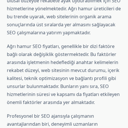
ulusal düzeyde rekabete ayak uydurabilmek için SEO
hizmetlerine yönelmektedir. Ağrı hamur üreticileri de
bu trende uyarak, web sitelerinin organik arama
sonuçlarında üst sıralarda yer almasını sağlayacak
SEO çalışmalarına yatırım yapmaktadır.
Ağrı hamur SEO fiyatları, genellikle bir dizi faktöre
bağlı olarak değişiklik göstermektedir. Bu faktörler
arasında işletmenin hedeflediği anahtar kelimelerin
rekabet düzeyi, web sitesinin mevcut durumu, içerik
kalitesi, teknik optimizasyon ve bağlantı profili gibi
unsurlar bulunmaktadır. Bunların yanı sıra, SEO
hizmetlerinin süresi ve kapsamı da fiyatları etkileyen
önemli faktörler arasında yer almaktadır.
Profesyonel bir SEO ajansıyla çalışmanın
avantajlarından biri, deneyimli uzmanların