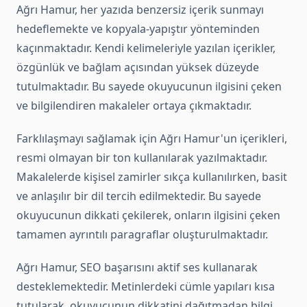
Ağrı Hamur, her yazıda benzersiz içerik sunmayı
hedeflemekte ve kopyala-yapıştır yönteminden
kaçınmaktadır. Kendi kelimeleriyle yazılan içerikler,
özgünlük ve bağlam açısından yüksek düzeyde
tutulmaktadır. Bu sayede okuyucunun ilgisini çeken
ve bilgilendiren makaleler ortaya çıkmaktadır.
Farklılaşmayı sağlamak için Ağrı Hamur'un içerikleri,
resmi olmayan bir ton kullanılarak yazılmaktadır.
Makalelerde kişisel zamirler sıkça kullanılırken, basit
ve anlaşılır bir dil tercih edilmektedir. Bu sayede
okuyucunun dikkati çekilerek, onların ilgisini çeken
tamamen ayrıntılı paragraflar oluşturulmaktadır.
Ağrı Hamur, SEO başarısını aktif ses kullanarak
desteklemektedir. Metinlerdeki cümle yapıları kısa
tutularak, okuyucunun dikkatini dağıtmadan bilgi