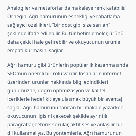
Analogiler ve metaforlar da makaleye renk katabilir.
Örneğin, Ağrı hamurunun esnekliği ve rahatlama
sağlayıcı özellikleri, “bir dost gibi size sarılan”
şeklinde ifade edilebilir. Bu tür betimlemeler, ürünü
daha çekici hale getirebilir ve okuyucunun ürünle
empati kurmasını sağlar.
Ağrı hamuru gibi ürünlerin popülerlik kazanmasında
SEO'nun önemli bir rolü vardır. İnsanların internet
üzerinden ürünler hakkında bilgi edindikleri
günümüzde, doğru optimizasyon ve kaliteli
içeriklerle hedef kitleye ulaşmak büyük bir avantaj
sağlar. Ağrı hamurunu tanıtan bir makale yazarken,
okuyucunun ilgisini çekecek şekilde ayrıntılı
paragraflar, retorik sorular, aktif ses ve anlaşılır bir
dil kullanmalıyız. Bu yöntemlerle, Ağrı hamurunun