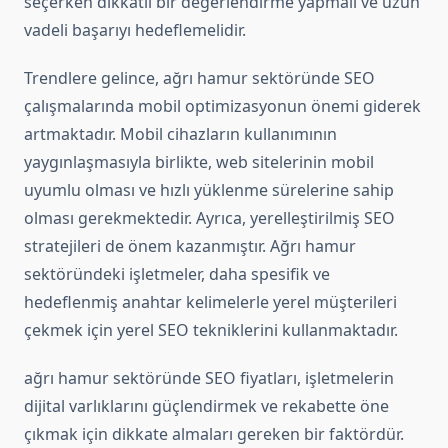
seçerken dikkatli bir değerlendirme yapmalı ve uzun
vadeli başarıyı hedeflemelidir.
Trendlere gelince, ağrı hamur sektöründe SEO
çalışmalarında mobil optimizasyonun önemi giderek
artmaktadır. Mobil cihazların kullanımının
yaygınlaşmasıyla birlikte, web sitelerinin mobil
uyumlu olması ve hızlı yüklenme sürelerine sahip
olması gerekmektedir. Ayrıca, yerelleştirilmiş SEO
stratejileri de önem kazanmıştır. Ağrı hamur
sektöründeki işletmeler, daha spesifik ve
hedeflenmiş anahtar kelimelerle yerel müşterileri
çekmek için yerel SEO tekniklerini kullanmaktadır.
ağrı hamur sektöründe SEO fiyatları, işletmelerin
dijital varlıklarını güçlendirmek ve rekabette öne
çıkmak için dikkate almaları gereken bir faktördür.