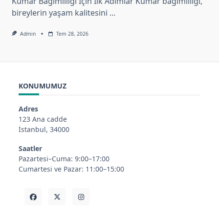
Kumar Bağımlılığı İçin İlk Adımlar Kumar bağımlılığı,
bireylerin yaşam kalitesini
...
Admin
Tem 28, 2026
KONUMUMUZ
Adres
123 Ana cadde
İstanbul, 34000
Saatler
Pazartesi–Cuma: 9:00–17:00
Cumartesi ve Pazar: 11:00–15:00