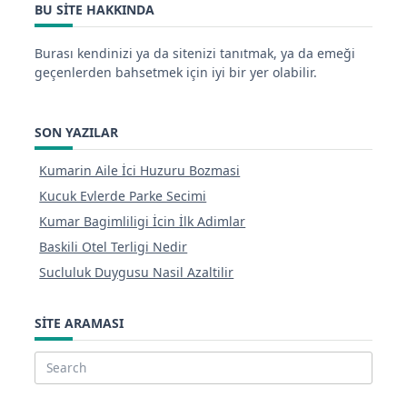
BU SITE HAKKINDA
Burası kendinizi ya da sitenizi tanıtmak, ya da emeği
geçenlerden bahsetmek için iyi bir yer olabilir.
SON YAZILAR
Kumarin Aile İci Huzuru Bozmasi
Kucuk Evlerde Parke Secimi
Kumar Bagimliligi İcin İlk Adimlar
Baskili Otel Terligi Nedir
Sucluluk Duygusu Nasil Azaltilir
SITE ARAMASI
Search
for: