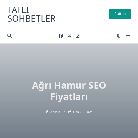
Skip
TATLI
to
Button
SOHBETLER
content
Ağrı Hamur SEO
Fiyatları
Admin
Oca 26, 2024