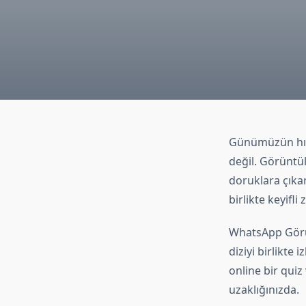
Günümüzün hızl
değil. Görüntü
doruklara çıkar
birlikte keyifli
WhatsApp Görünt
diziyi birlikte
online bir quiz
uzaklığınızda.