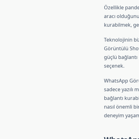
Özellikle pand
aracı olduğunu
kurabilmek, ge
Teknolojinin bi
Görüntülü Show
güçlü bağlantı ö
seçenek.
WhatsApp Görünt
sadece yazılı m
bağlantı kurabi
nasıl önemli bir
deneyim yaşam