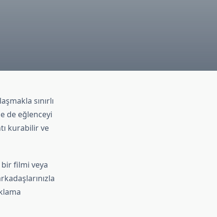
aşmakla sınırlı
e de eğlenceyi
tı kurabilir ve
bir filmi veya
arkadaşlarınızla
ıklama