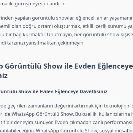
şma ile görüşmeyi sonlandırın.
nden yapılan görüntülü showlar, eğlenceli anlar yaşamanın
 Önemli olan doğru ortamı oluşturmak, etkili içerik sunumu 
üçlü bir bağ kurmaktır. Unutmayın, her görüntülü show kişisel
ndi tarzınızı yansıtmaktan çekinmeyin!
 Görüntülü Show ile Evden Eğlenceye
niz
ntülü Show ile Evden Eğlenceye Davetlisiniz
 geçirilen zamanların değerini artırmak için teknolojini
ri de WhatsApp Görüntülü Show. Bu özellik, kullanıcılarına 
tif bir deneyim sunuyor. Evden çıkmadan canlı performansla
e katılabileceğiniz WhatsApp Görüntülü Show, sosyal mesafen