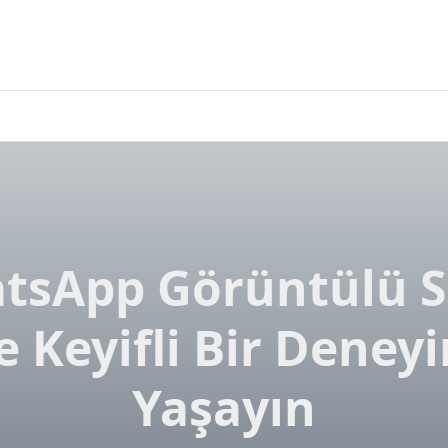
tsApp Görüntülü 
le Keyifli Bir Deney
Yaşayın