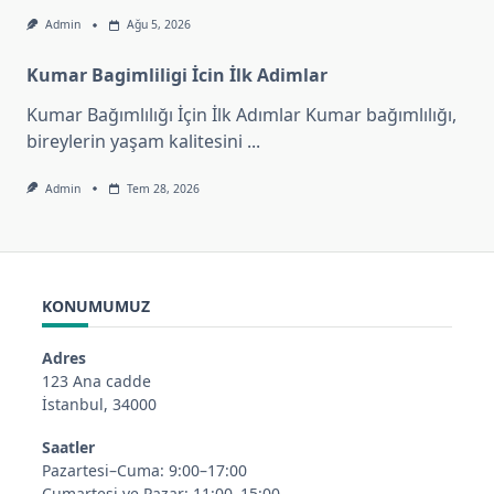
Admin
Ağu 5, 2026
Kumar Bagimliligi İcin İlk Adimlar
Kumar Bağımlılığı İçin İlk Adımlar Kumar bağımlılığı,
bireylerin yaşam kalitesini
...
Admin
Tem 28, 2026
KONUMUMUZ
Adres
123 Ana cadde
İstanbul, 34000
Saatler
Pazartesi–Cuma: 9:00–17:00
Cumartesi ve Pazar: 11:00–15:00