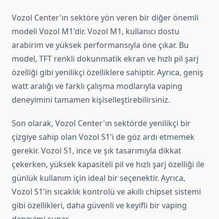
Vozol Center'ın sektöre yön veren bir diğer önemli
modeli Vozol M1'dir. Vozol M1, kullanıcı dostu
arabirim ve yüksek performansıyla öne çıkar. Bu
model, TFT renkli dokunmatik ekran ve hızlı pil şarj
özelliği gibi yenilikçi özelliklere sahiptir. Ayrıca, geniş
watt aralığı ve farklı çalışma modlarıyla vaping
deneyimini tamamen kişiselleştirebilirsiniz.
Son olarak, Vozol Center'ın sektörde yenilikçi bir
çizgiye sahip olan Vozol S1'i de göz ardı etmemek
gerekir. Vozol S1, ince ve şık tasarımıyla dikkat
çekerken, yüksek kapasiteli pil ve hızlı şarj özelliği ile
günlük kullanım için ideal bir seçenektir. Ayrıca,
Vozol S1'in sıcaklık kontrolü ve akıllı chipset sistemi
gibi özellikleri, daha güvenli ve keyifli bir vaping