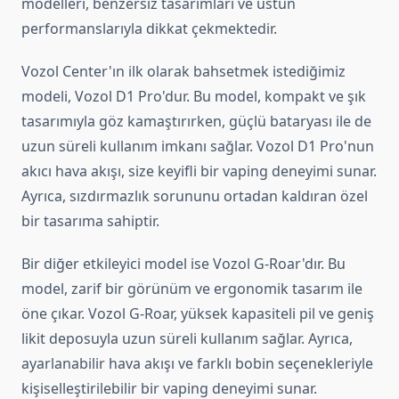
modelleri, benzersiz tasarımları ve üstün
performanslarıyla dikkat çekmektedir.
Vozol Center'ın ilk olarak bahsetmek istediğimiz
modeli, Vozol D1 Pro'dur. Bu model, kompakt ve şık
tasarımıyla göz kamaştırırken, güçlü bataryası ile de
uzun süreli kullanım imkanı sağlar. Vozol D1 Pro'nun
akıcı hava akışı, size keyifli bir vaping deneyimi sunar.
Ayrıca, sızdırmazlık sorununu ortadan kaldıran özel
bir tasarıma sahiptir.
Bir diğer etkileyici model ise Vozol G-Roar'dır. Bu
model, zarif bir görünüm ve ergonomik tasarım ile
öne çıkar. Vozol G-Roar, yüksek kapasiteli pil ve geniş
likit deposuyla uzun süreli kullanım sağlar. Ayrıca,
ayarlanabilir hava akışı ve farklı bobin seçenekleriyle
kişiselleştirilebilir bir vaping deneyimi sunar.