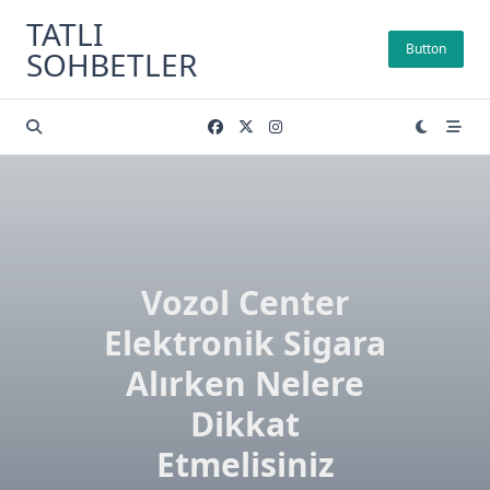
Skip
TATLI
to
Button
SOHBETLER
content
Vozol Center
Elektronik Sigara
Alırken Nelere
Dikkat
Etmelisiniz