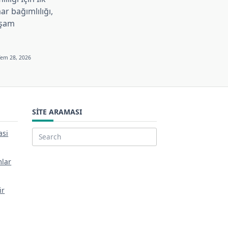
r bağımlılığı,
aşam
Tem 28, 2026
SITE ARAMASI
asi
Search
for:
mlar
ir