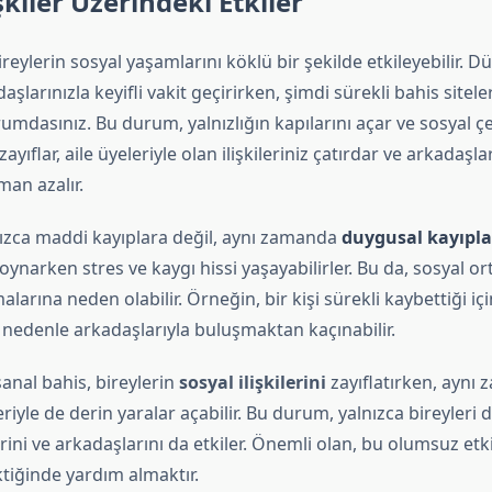
şkiler Üzerindeki Etkiler
bireylerin sosyal yaşamlarını köklü bir şekilde etkileyebilir. D
şlarınızla keyifli vakit geçirirken, şimdi sürekli bahis sitele
dasınız. Bu durum, yalnızlığın kapılarını açar ve sosyal çev
zayıflar, aile üyeleriyle olan ilişkileriniz çatırdar ve arkadaşla
man azalır.
lnızca maddi kayıplara değil, aynı zamanda
duygusal kayıpla
 oynarken stres ve kaygı hissi yaşayabilirler. Bu da, sosyal 
alarına neden olabilir. Örneğin, bir kişi sürekli kaybettiği iç
 nedenle arkadaşlarıyla buluşmaktan kaçınabilir.
anal bahis, bireylerin
sosyal ilişkilerini
zayıflatırken, aynı
eriyle de derin yaralar açabilir. Bu durum, yalnızca bireyleri d
ini ve arkadaşlarını da etkiler. Önemli olan, bu olumsuz etk
tiğinde yardım almaktır.