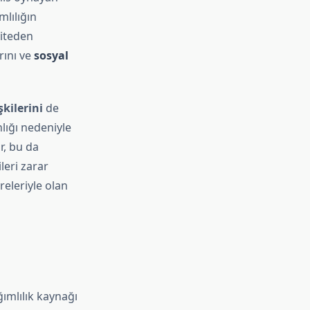
mlılığın
viteden
rını ve
sosyal
şkilerini
de
nlığı nedeniyle
r, bu da
ileri zarar
releriyle olan
ğımlılık kaynağı