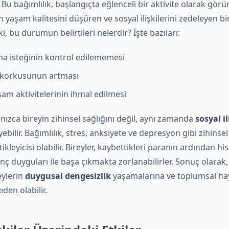
. Bu bağımlılık, başlangıçta eğlenceli bir aktivite olarak görü
 yaşam kalitesini düşüren ve sosyal ilişkilerini zedeleyen bi
i, bu durumun belirtileri nelerdir? İşte bazıları:
a isteğinin kontrol edilememesi
korkusunun artması
am aktivitelerinin ihmal edilmesi
alnızca bireyin zihinsel sağlığını değil, aynı zamanda
sosyal il
ebilir. Bağımlılık, stres, anksiyete ve depresyon gibi zihinsel
ikleyicisi olabilir. Bireyler, kaybettikleri paranın ardından his
nç duyguları ile başa çıkmakta zorlanabilirler. Sonuç olarak,
eylerin
duygusal dengesizlik
yaşamalarına ve toplumsal ha
den olabilir.