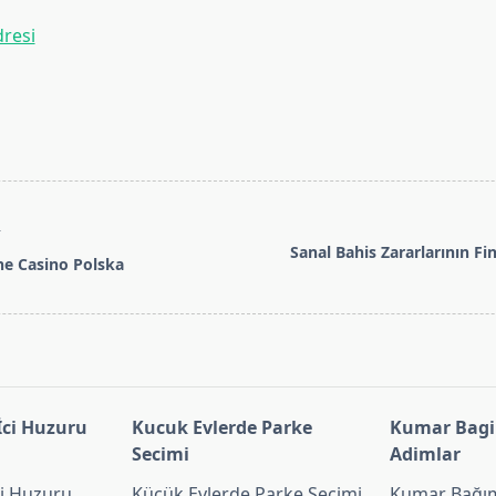
dresi
T
Sanal Bahis Zararlarının Fi
ine Casino Polska
pan>
İci Huzuru
Kucuk Evlerde Parke
Kumar Bagiml
Secimi
Adimlar
çi Huzuru
Küçük Evlerde Parke Seçimi
Kumar Bağımlı