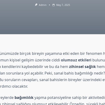
Admin
May 7, 2025
günümüzde birçok bireyin yaşamına etki eden bir fenomen ha
mun kişisel gelişim üzerinde ciddi
olumsuz etkileri
bulunuy
 kendilerini kaybedebilir ve bu da hem
zihinsel sağlık
hem
an sorunlara yol açabilir. Peki, sanal bahis bağımlılığı nedi
u soruların cevapları, sanal bahislerin bireyler üzerindeki et
dımcı olacaktır.
ireylerde
bağımlılık
yapma potansiyeline sahip bir aktivitedir
 zihinsel sağlığını olumsuz etkileyebilir. Örneğin, sürekli b