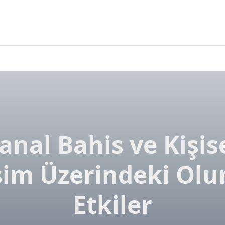
anal Bahis ve Kişis
şim Üzerindeki Ol
Etkiler