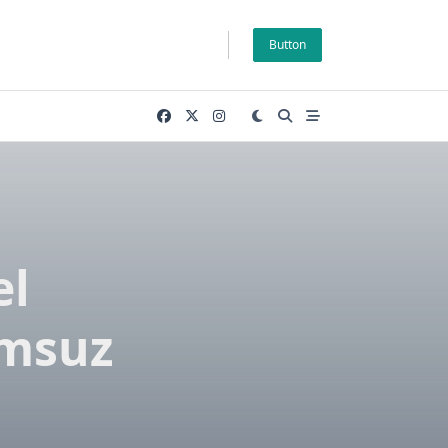
Button
el
umsuz