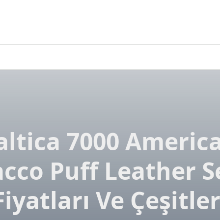
altica 7000 Americ
cco Puff Leather S
Fiyatları Ve Çeşitler