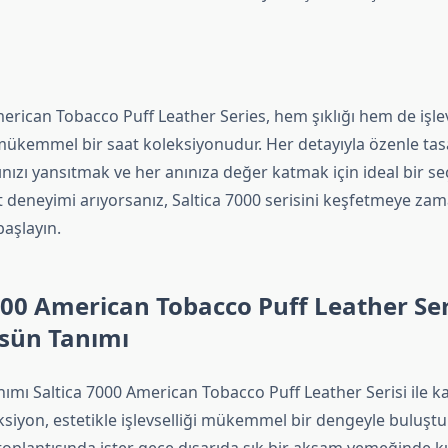
erican Tobacco Puff Leather Series, hem şıklığı hem de işlevs
mükemmel bir saat koleksiyonudur. Her detayıyla özenle tas
zınızı yansıtmak ve her anınıza değer katmak için ideal bir se
at deneyimi arıyorsanız, Saltica 7000 serisini keşfetmeye za
aşlayın.
000 American Tobacco Puff Leather Seri
ksün Tanımı
ımı Saltica 7000 American Tobacco Puff Leather Serisi ile ka
siyon, estetikle işlevselliği mükemmel bir dengeyle buluştur