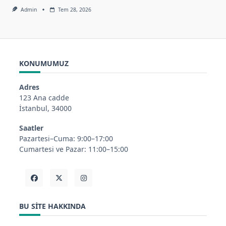
Admin
Tem 28, 2026
KONUMUMUZ
Adres
123 Ana cadde
İstanbul, 34000
Saatler
Pazartesi–Cuma: 9:00–17:00
Cumartesi ve Pazar: 11:00–15:00
BU SITE HAKKINDA