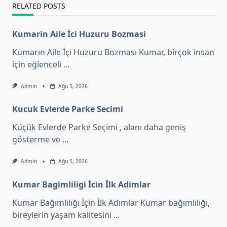
RELATED POSTS
Kumarin Aile İci Huzuru Bozmasi
Kumarın Aile İçi Huzuru Bozması Kumar, birçok insan
için eğlenceli
...
Admin
Ağu 5, 2026
Kucuk Evlerde Parke Secimi
Küçük Evlerde Parke Seçimi , alanı daha geniş
gösterme ve
...
Admin
Ağu 5, 2026
Kumar Bagimliligi İcin İlk Adimlar
Kumar Bağımlılığı İçin İlk Adımlar Kumar bağımlılığı,
bireylerin yaşam kalitesini
...