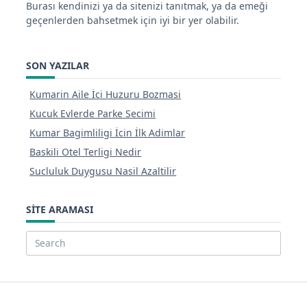
Burası kendinizi ya da sitenizi tanıtmak, ya da emeği
geçenlerden bahsetmek için iyi bir yer olabilir.
SON YAZILAR
Kumarin Aile İci Huzuru Bozmasi
Kucuk Evlerde Parke Secimi
Kumar Bagimliligi İcin İlk Adimlar
Baskili Otel Terligi Nedir
Sucluluk Duygusu Nasil Azaltilir
SITE ARAMASI
Search
for: