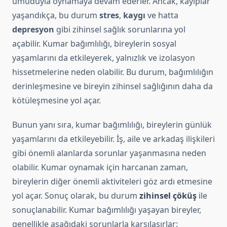
umuduyla oynamaya devam ederler. Ancak, kayıplar
yaşandıkça, bu durum
stres
,
kaygı
ve hatta
depresyon
gibi zihinsel sağlık sorunlarına yol
açabilir. Kumar bağımlılığı, bireylerin sosyal
yaşamlarını da etkileyerek, yalnızlık ve izolasyon
hissetmelerine neden olabilir. Bu durum, bağımlılığın
derinleşmesine ve bireyin zihinsel sağlığının daha da
kötüleşmesine yol açar.
Bunun yanı sıra, kumar bağımlılığı, bireylerin günlük
yaşamlarını da etkileyebilir. İş, aile ve arkadaş ilişkileri
gibi önemli alanlarda sorunlar yaşanmasına neden
olabilir. Kumar oynamak için harcanan zaman,
bireylerin diğer önemli aktiviteleri göz ardı etmesine
yol açar. Sonuç olarak, bu durum
zihinsel çöküş
ile
sonuçlanabilir. Kumar bağımlılığı yaşayan bireyler,
genellikle aşağıdaki sorunlarla karşılaşırlar: