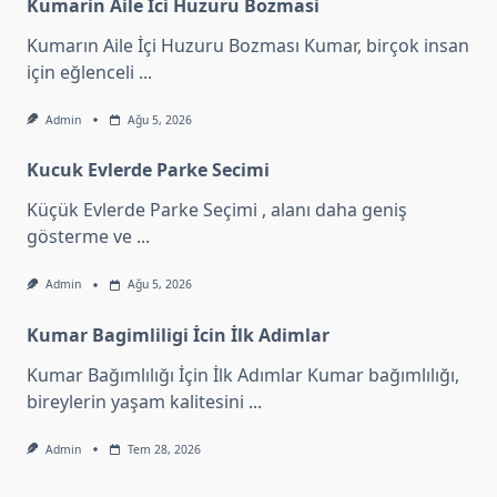
Kumarin Aile İci Huzuru Bozmasi
Kumarın Aile İçi Huzuru Bozması Kumar, birçok insan
için eğlenceli
...
Admin
Ağu 5, 2026
Kucuk Evlerde Parke Secimi
Küçük Evlerde Parke Seçimi , alanı daha geniş
gösterme ve
...
Admin
Ağu 5, 2026
Kumar Bagimliligi İcin İlk Adimlar
Kumar Bağımlılığı İçin İlk Adımlar Kumar bağımlılığı,
bireylerin yaşam kalitesini
...
Admin
Tem 28, 2026