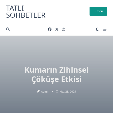
Skip
TATLI
to
Button
SOHBETLER
content
Kumarın Zihinsel
Çöküşe Etkisi
Admin
Haz 28, 2025