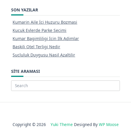
SON YAZILAR
Kumarin Aile İci Huzuru Bozmasi
Kucuk Evlerde Parke Secimi
Kumar Bagimliligi İcin İlk Adimlar
Baskili Otel Terligi Nedir
Sucluluk Duygusu Nasil Azaltilir
SITE ARAMASI
Search
for:
Copyright © 2026
Yuki Theme
Designed By
WP Moose