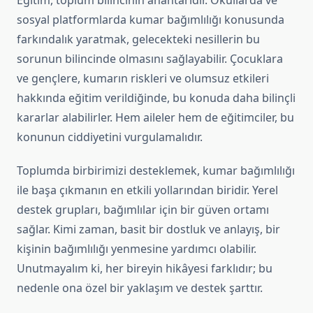
Eğitim, toplum bilincinin anahtarıdır. Okullarda ve
sosyal platformlarda kumar bağımlılığı konusunda
farkındalık yaratmak, gelecekteki nesillerin bu
sorunun bilincinde olmasını sağlayabilir. Çocuklara
ve gençlere, kumarın riskleri ve olumsuz etkileri
hakkında eğitim verildiğinde, bu konuda daha bilinçli
kararlar alabilirler. Hem aileler hem de eğitimciler, bu
konunun ciddiyetini vurgulamalıdır.
Toplumda birbirimizi desteklemek, kumar bağımlılığı
ile başa çıkmanın en etkili yollarından biridir. Yerel
destek grupları, bağımlılar için bir güven ortamı
sağlar. Kimi zaman, basit bir dostluk ve anlayış, bir
kişinin bağımlılığı yenmesine yardımcı olabilir.
Unutmayalım ki, her bireyin hikâyesi farklıdır; bu
nedenle ona özel bir yaklaşım ve destek şarttır.