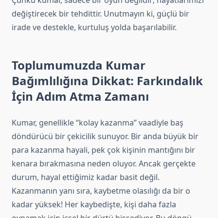
Çünkü kumar, sadece bir oyun değildir; hayatlarımızı
değiştirecek bir tehdittir. Unutmayın ki, güçlü bir
irade ve destekle, kurtuluş yolda başarılabilir.
Toplumumuzda Kumar
Bağımlılığına Dikkat: Farkındalık
İçin Adım Atma Zamanı
Kumar, genellikle “kolay kazanma” vaadiyle baş
döndürücü bir çekicilik sunuyor. Bir anda büyük bir
para kazanma hayali, pek çok kişinin mantığını bir
kenara bırakmasına neden oluyor. Ancak gerçekte
durum, hayal ettiğimiz kadar basit değil.
Kazanmanın yanı sıra, kaybetme olasılığı da bir o
kadar yüksek! Her kaybedişte, kişi daha fazla