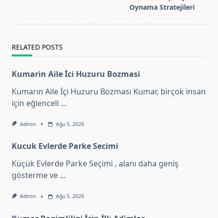
reader-
Oynama Stratejileri
text">Page</span>
RELATED POSTS
Kumarin Aile İci Huzuru Bozmasi
Kumarın Aile İçi Huzuru Bozması Kumar, birçok insan
için eğlenceli
...
Admin
Ağu 5, 2026
Kucuk Evlerde Parke Secimi
Küçük Evlerde Parke Seçimi , alanı daha geniş
gösterme ve
...
Admin
Ağu 5, 2026