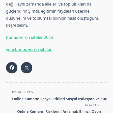
değil, aynı zamanda aileleri ve toplulukları da
güçlendirir. Şimdi, eğitimin faydaları üzerine
düşünelim ve toplumsal bilincin nasıl oluştuğunu
keşfedelim.
bonus veren siteler 2025
yeni bonus veren siteler
<span
PREVIOUS POST
class="nav-
Online Kumarın Sosyal Etkileri Sosyal İzolasyon ve Suç
subtitle
NEXT POST
screen-
Online Kumarın Risklerini Anlamak Bilinçli Oyun