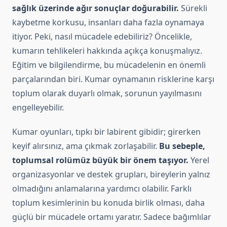
sağlık üzerinde ağır sonuçlar doğurabilir.
Sürekli
kaybetme korkusu, insanları daha fazla oynamaya
itiyor. Peki, nasıl mücadele edebiliriz? Öncelikle,
kumarın tehlikeleri hakkında açıkça konuşmalıyız.
Eğitim ve bilgilendirme, bu mücadelenin en önemli
parçalarından biri. Kumar oynamanın risklerine karşı
toplum olarak duyarlı olmak, sorunun yayılmasını
engelleyebilir.
Kumar oyunları, tıpkı bir labirent gibidir; girerken
keyif alırsınız, ama çıkmak zorlaşabilir.
Bu sebeple,
toplumsal rolümüz büyük bir önem taşıyor.
Yerel
organizasyonlar ve destek grupları, bireylerin yalnız
olmadığını anlamalarına yardımcı olabilir. Farklı
toplum kesimlerinin bu konuda birlik olması, daha
güçlü bir mücadele ortamı yaratır. Sadece bağımlılar