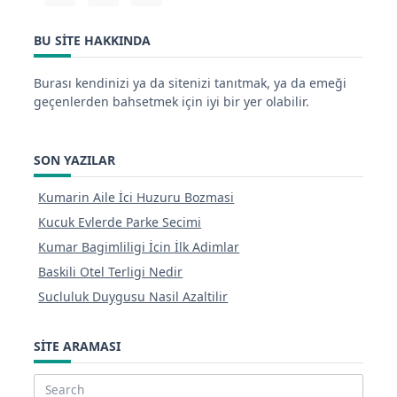
BU SITE HAKKINDA
Burası kendinizi ya da sitenizi tanıtmak, ya da emeği
geçenlerden bahsetmek için iyi bir yer olabilir.
SON YAZILAR
Kumarin Aile İci Huzuru Bozmasi
Kucuk Evlerde Parke Secimi
Kumar Bagimliligi İcin İlk Adimlar
Baskili Otel Terligi Nedir
Sucluluk Duygusu Nasil Azaltilir
SITE ARAMASI