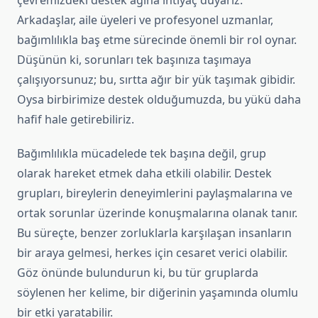
çevremizdeki destek ağına ihtiyaç duyarız.
Arkadaşlar, aile üyeleri ve profesyonel uzmanlar,
bağımlılıkla baş etme sürecinde önemli bir rol oynar.
Düşünün ki, sorunları tek başınıza taşımaya
çalışıyorsunuz; bu, sırtta ağır bir yük taşımak gibidir.
Oysa birbirimize destek olduğumuzda, bu yükü daha
hafif hale getirebiliriz.
Bağımlılıkla mücadelede tek başına değil, grup
olarak hareket etmek daha etkili olabilir. Destek
grupları, bireylerin deneyimlerini paylaşmalarına ve
ortak sorunlar üzerinde konuşmalarına olanak tanır.
Bu süreçte, benzer zorluklarla karşılaşan insanların
bir araya gelmesi, herkes için cesaret verici olabilir.
Göz önünde bulundurun ki, bu tür gruplarda
söylenen her kelime, bir diğerinin yaşamında olumlu
bir etki yaratabilir.