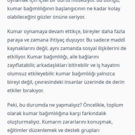
oynamak için içsel bir dürtü hissediyor. Bu döngü,
kumar bağımlılığının başlangıcının ne kadar kolay
olabileceğini gözler önüne seriyor.
Kumar oynamaya devam ettikçe, bireyler daha fazla
paraya ve zamana ihtiyaç duyuyor. Bu sadece maddi
kaynaklarını değil, aynı zamanda sosyal ilişkilerini de
etkiliyor. Kumar bağımlılığı, aile bağlarını
zayıflatabilir, arkadaşlıkları bitirebilir ve iş hayatını
olumsuz etkileyebilir. kumar bağımlılığı yalnızca
bireyi değil, çevresindeki insanlar üzerinde de derin
etkiler bırakıyor.
Peki, bu durumda ne yapmalıyız? Öncelikle, toplum
olarak kumar bağımlılığına karşı farkındalık
oluşturmalıyız. Kumarın zararlarını konuşmak,
eğitimler düzenlemek ve destek grupları