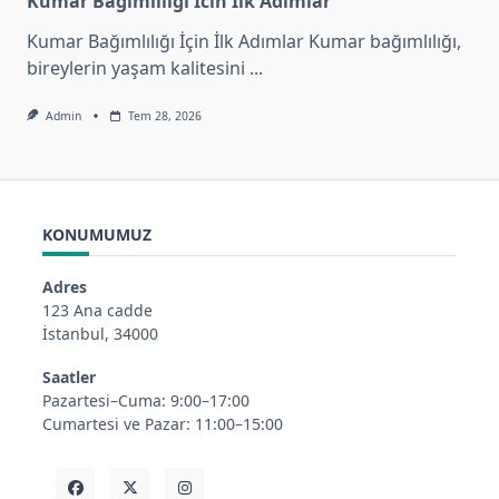
Kumar Bagimliligi İcin İlk Adimlar
Kumar Bağımlılığı İçin İlk Adımlar Kumar bağımlılığı,
bireylerin yaşam kalitesini
...
Admin
Tem 28, 2026
KONUMUMUZ
Adres
123 Ana cadde
İstanbul, 34000
Saatler
Pazartesi–Cuma: 9:00–17:00
Cumartesi ve Pazar: 11:00–15:00