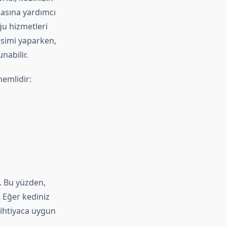
masına yardımcı
ğu hizmetleri
esimi yaparken,
nabilir.
nemlidir:
. Bu yüzden,
. Eğer kediniz
 ihtiyaca uygun