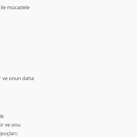
 ile mücadele
ir ve onun daha
ik
lir ve onu
ipuçları: