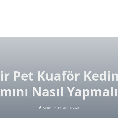
ir Pet Kuaför Kedin
mını Nasıl Yapmalı
Admin
Mar 18, 2025