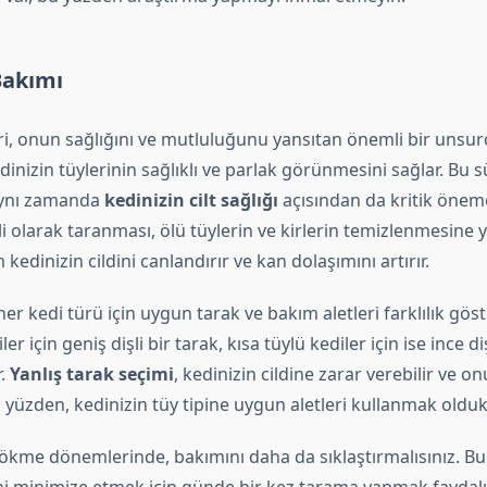
Bakımı
ri, onun sağlığını ve mutluluğunu yansıtan önemli bir unsur
edinizin tüylerinin sağlıklı ve parlak görünmesini sağlar. Bu 
 aynı zamanda
kedinizin cilt sağlığı
açısından da kritik öneme
i olarak taranması, ölü tüylerin ve kirlerin temizlenmesine y
 kedinizin cildini canlandırır ve kan dolaşımını artırır.
er kedi türü için uygun tarak ve bakım aletleri farklılık göst
er için geniş dişli bir tarak, kısa tüylü kediler için ise ince di
.
Yanlış tarak seçimi
, kedinizin cildine zarar verebilir ve o
bu yüzden, kedinizin tüy tipine uygun aletleri kullanmak oldu
dökme dönemlerinde, bakımını daha da sıklaştırmalısınız. B