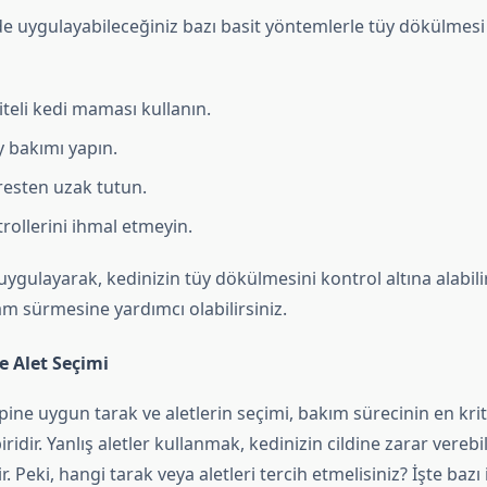
de uygulayabileceğiniz bazı basit yöntemlerle tüy dökülmesi
iteli kedi maması kullanın.
y bakımı yapın.
tresten uzak tutun.
rollerini ihmal etmeyin.
ygulayarak, kedinizin tüy dökülmesini kontrol altına alabil
şam sürmesine yardımcı olabilirsiniz.
e Alet Seçimi
ipine uygun tarak ve aletlerin seçimi, bakım sürecinin en krit
ridir. Yanlış aletler kullanmak, kedinizin cildine zarar verebi
r. Peki, hangi tarak veya aletleri tercih etmelisiniz? İşte bazı 