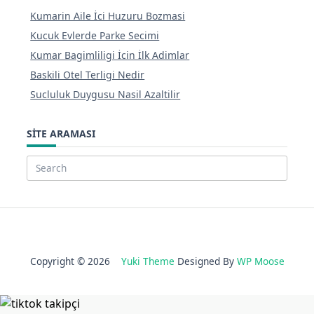
Kumarin Aile İci Huzuru Bozmasi
Kucuk Evlerde Parke Secimi
Kumar Bagimliligi İcin İlk Adimlar
Baskili Otel Terligi Nedir
Sucluluk Duygusu Nasil Azaltilir
SITE ARAMASI
Search
for:
Copyright © 2026
Yuki Theme
Designed By
WP Moose