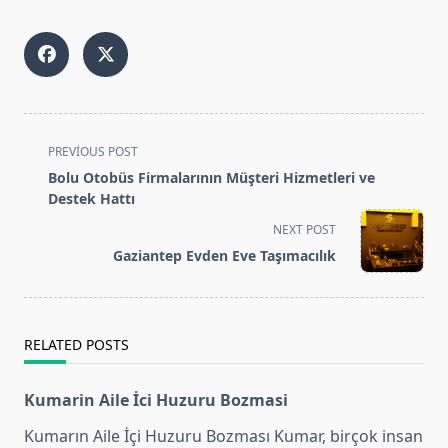
<span
PREVIOUS POST
class="nav-
Bolu Otobüs Firmalarının Müşteri Hizmetleri ve
subtitle
Destek Hattı
screen-
NEXT POST
reader-
Gaziantep Evden Eve Taşımacılık
text">Page</span>
RELATED POSTS
Kumarin Aile İci Huzuru Bozmasi
Kumarın Aile İçi Huzuru Bozması Kumar, birçok insan