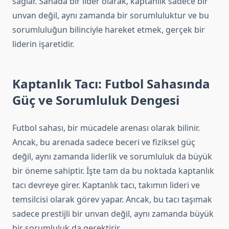
sağlar. Sahada bir lider olarak, kaptanlık sadece bir
unvan değil, aynı zamanda bir sorumluluktur ve bu
sorumluluğun bilinciyle hareket etmek, gerçek bir
liderin işaretidir.
Kaptanlık Tacı: Futbol Sahasında
Güç ve Sorumluluk Dengesi
Futbol sahası, bir mücadele arenası olarak bilinir.
Ancak, bu arenada sadece beceri ve fiziksel güç
değil, aynı zamanda liderlik ve sorumluluk da büyük
bir öneme sahiptir. İşte tam da bu noktada kaptanlık
tacı devreye girer. Kaptanlık tacı, takımın lideri ve
temsilcisi olarak görev yapar. Ancak, bu tacı taşımak
sadece prestijli bir unvan değil, aynı zamanda büyük
bir sorumluluk da gerektirir.