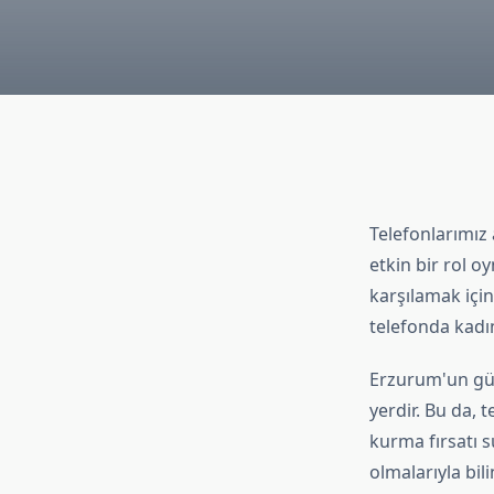
Telefonlarımız 
etkin bir rol o
karşılamak için
telefonda kadın
Erzurum'un güze
yerdir. Bu da, 
kurma fırsatı 
olmalarıyla bili