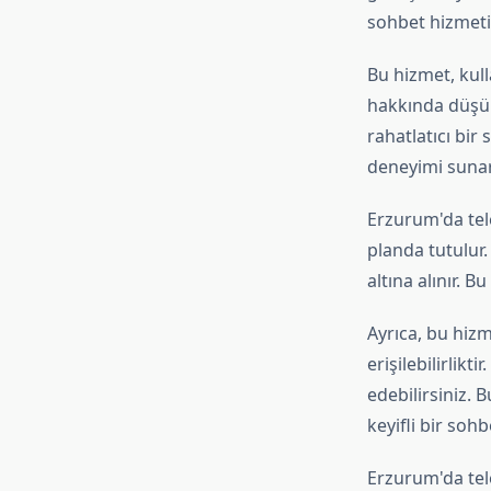
sohbet hizmeti,
Bu hizmet, kull
hakkında düşün
rahatlatıcı bir
deneyimi sunar
Erzurum'da tel
planda tutulur.
altına alınır. B
Ayrıca, bu hizm
erişilebilirlik
edebilirsiniz.
keyifli bir soh
Erzurum'da tel