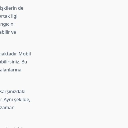
işkilerin de
rtak ilgi
ngıcını
bilir ve
maktadır. Mobil
ilirsiniz. Bu
 alanlarına
Karşınızdaki
. Aynı şekilde,
n zaman