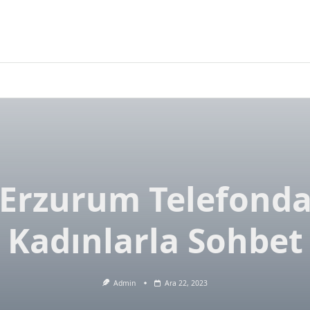
Erzurum Telefond
Kadınlarla Sohbet
Admin
Ara 22, 2023