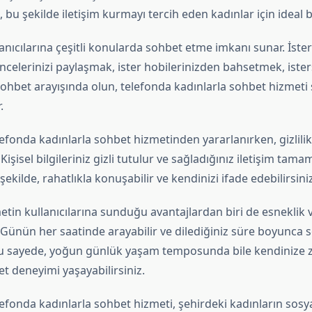
 bu şekilde iletişim kurmayı tercih eden kadınlar için ideal b
anıcılarına çeşitli konularda sohbet etme imkanı sunar. İster
celerinizi paylaşmak, ister hobilerinizden bahsetmek, iste
 sohbet arayışında olun, telefonda kadınlarla sohbet hizmeti s
.
efonda kadınlarla sohbet hizmetinden yararlanırken, gizlilik
 Kişisel bilgileriniz gizli tutulur ve sağladığınız iletişim ta
u şekilde, rahatlıkla konuşabilir ve kendinizi ifade edebilirsiniz
etin kullanıcılarına sunduğu avantajlardan biri de esneklik 
tir. Günün her saatinde arayabilir ve dilediğiniz süre boyunca
 Bu sayede, yoğun günlük yaşam temposunda bile kendinize 
bet deneyimi yaşayabilirsiniz.
efonda kadınlarla sohbet hizmeti, şehirdeki kadınların sosy