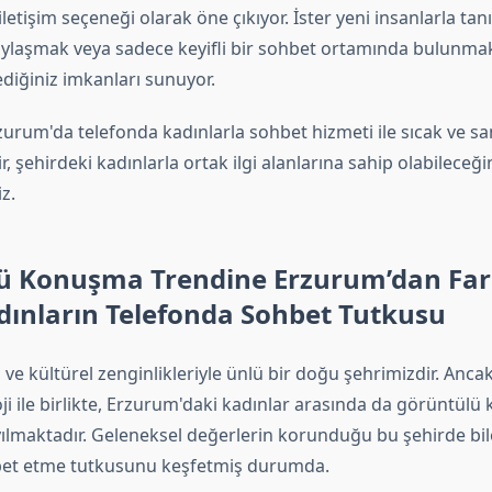
iletişim seçeneği olarak öne çıkıyor. İster yeni insanlarla tan
paylaşmak veya sadece keyifli bir sohbet ortamında bulunmak
ediğiniz imkanları sunuyor.
urum'da telefonda kadınlarla sohbet hizmeti ile sıcak ve sa
ir, şehirdeki kadınlarla ortak ilgi alanlarına sahip olabileceğin
z.
ü Konuşma Trendine Erzurum’dan Fark
dınların Telefonda Sohbet Tutkusu
 ve kültürel zenginlikleriyle ünlü bir doğu şehrimizdir. Ancak
ji ile birlikte, Erzurum'daki kadınlar arasında da görüntül
yılmaktadır. Geleneksel değerlerin korunduğu bu şehirde bil
bet etme tutkusunu keşfetmiş durumda.