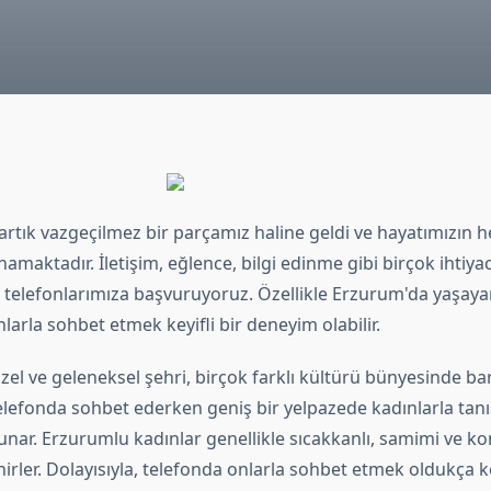
artık vazgeçilmez bir parçamız haline geldi ve hayatımızın h
ynamaktadır. İletişim, eğlence, bilgi edinme gibi birçok ihtiya
 telefonlarımıza başvuruyoruz. Özellikle Erzurum'da yaşayan
larla sohbet etmek keyifli bir deneyim olabilir.
l ve geleneksel şehri, birçok farklı kültürü bünyesinde bar
telefonda sohbet ederken geniş bir yelpazede kadınlarla tanı
sunar. Erzurumlu kadınlar genellikle sıcakkanlı, samimi ve k
nirler. Dolayısıyla, telefonda onlarla sohbet etmek oldukça keyi