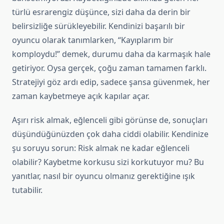
türlü esrarengiz düşünce, sizi daha da derin bir
belirsizliğe sürükleyebilir. Kendinizi başarılı bir
oyuncu olarak tanımlarken, “Kayıplarım bir
komploydu!” demek, durumu daha da karmaşık hale
getiriyor. Oysa gerçek, çoğu zaman tamamen farklı.
Stratejiyi göz ardı edip, sadece şansa güvenmek, her
zaman kaybetmeye açık kapılar açar.
Aşırı risk almak, eğlenceli gibi görünse de, sonuçları
düşündüğünüzden çok daha ciddi olabilir. Kendinize
şu soruyu sorun: Risk almak ne kadar eğlenceli
olabilir? Kaybetme korkusu sizi korkutuyor mu? Bu
yanıtlar, nasıl bir oyuncu olmanız gerektiğine ışık
tutabilir.