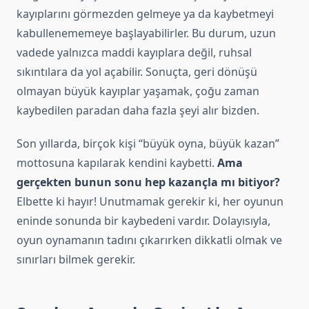
kayıplarını görmezden gelmeye ya da kaybetmeyi
kabullenememeye başlayabilirler. Bu durum, uzun
vadede yalnızca maddi kayıplara değil, ruhsal
sıkıntılara da yol açabilir. Sonuçta, geri dönüşü
olmayan büyük kayıplar yaşamak, çoğu zaman
kaybedilen paradan daha fazla şeyi alır bizden.
Son yıllarda, birçok kişi “büyük oyna, büyük kazan”
mottosuna kapılarak kendini kaybetti.
Ama
gerçekten bunun sonu hep kazançla mı bitiyor?
Elbette ki hayır! Unutmamak gerekir ki, her oyunun
eninde sonunda bir kaybedeni vardır. Dolayısıyla,
oyun oynamanın tadını çıkarırken dikkatli olmak ve
sınırları bilmek gerekir.