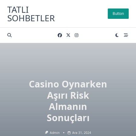
Skip
TATLI
to
Button
SOHBETLER
content
Casino Oynarken
Aşırı Risk
Almanın
Sonuçları
Admin
Ara 31, 2024