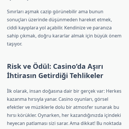
Sınırları aşmak cazip görünebilir ama bunun
sonuçları üzerinde düşünmeden hareket etmek,
ciddi kayıplara yol açabilir. Kendinize ve paranıza
sahip çıkmak, doğru kararlar almak için büyük önem
taşıyor.
Risk ve Ödül: Casino’da Aşırı
İhtirasın Getirdiği Tehlikeler
İlk olarak, insan doğasına dair bir gerçek var: Herkes
kazanma hırsıyla yanar. Casino oyunları, görsel
efektler ve müziklerle dolu bir atmosfer sunarak bu
hırsı körükler. Oynarken, her kazandığınızda içindeki
heyecan patlaması sizi sarar. Ama dikkat! Bu noktada