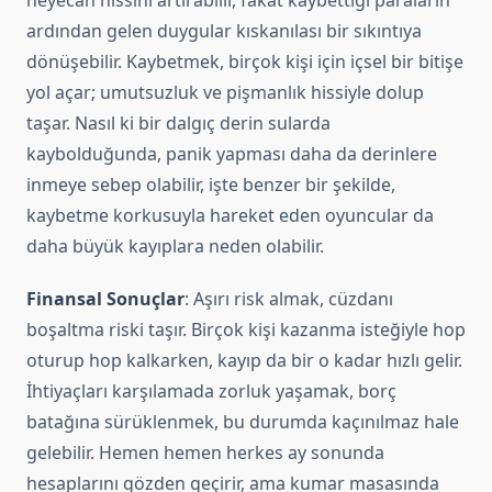
heyecan hissini artırabilir, fakat kaybettiği paraların
ardından gelen duygular kıskanılası bir sıkıntıya
dönüşebilir. Kaybetmek, birçok kişi için içsel bir bitişe
yol açar; umutsuzluk ve pişmanlık hissiyle dolup
taşar. Nasıl ki bir dalgıç derin sularda
kaybolduğunda, panik yapması daha da derinlere
inmeye sebep olabilir, işte benzer bir şekilde,
kaybetme korkusuyla hareket eden oyuncular da
daha büyük kayıplara neden olabilir.
Finansal Sonuçlar
: Aşırı risk almak, cüzdanı
boşaltma riski taşır. Birçok kişi kazanma isteğiyle hop
oturup hop kalkarken, kayıp da bir o kadar hızlı gelir.
İhtiyaçları karşılamada zorluk yaşamak, borç
batağına sürüklenmek, bu durumda kaçınılmaz hale
gelebilir. Hemen hemen herkes ay sonunda
hesaplarını gözden geçirir, ama kumar masasında