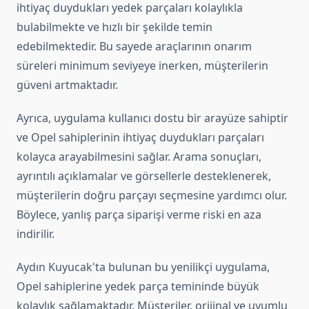
ihtiyaç duydukları yedek parçaları kolaylıkla
bulabilmekte ve hızlı bir şekilde temin
edebilmektedir. Bu sayede araçlarının onarım
süreleri minimum seviyeye inerken, müşterilerin
güveni artmaktadır.
Ayrıca, uygulama kullanıcı dostu bir arayüze sahiptir
ve Opel sahiplerinin ihtiyaç duydukları parçaları
kolayca arayabilmesini sağlar. Arama sonuçları,
ayrıntılı açıklamalar ve görsellerle desteklenerek,
müşterilerin doğru parçayı seçmesine yardımcı olur.
Böylece, yanlış parça siparişi verme riski en aza
indirilir.
Aydın Kuyucak'ta bulunan bu yenilikçi uygulama,
Opel sahiplerine yedek parça temininde büyük
kolaylık sağlamaktadır. Müşteriler, orijinal ve uyumlu