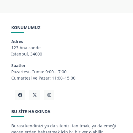
KONUMUMUZ
Adres
123 Ana cadde
İstanbul, 34000
Saatler
Pazartesi–Cuma: 9:00–17:00
Cumartesi ve Pazar: 11:00–15:00
BU SITE HAKKINDA
Burası kendinizi ya da sitenizi tanıtmak, ya da emeği
geçenlerden bahsetmek için iyi bir yer olabilir.