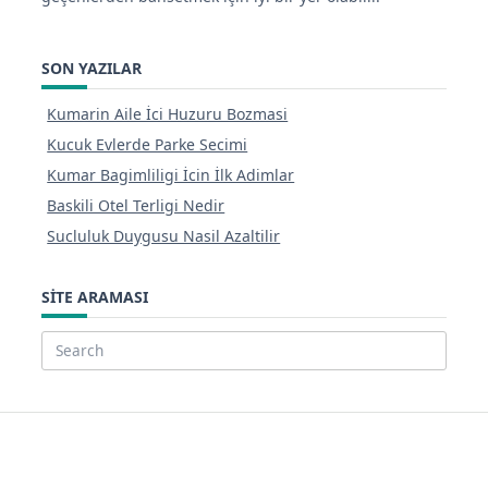
SON YAZILAR
Kumarin Aile İci Huzuru Bozmasi
Kucuk Evlerde Parke Secimi
Kumar Bagimliligi İcin İlk Adimlar
Baskili Otel Terligi Nedir
Sucluluk Duygusu Nasil Azaltilir
SITE ARAMASI
Search
for: