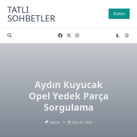
Skip
TATLI
to
Button
SOHBETLER
content
Aydın Kuyucak
Opel Yedek Parça
Sorgulama
Admin
Oca 22, 2024