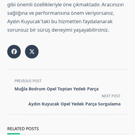
gibi önemli özellikleriyle öne çıkmaktadır. Aracınızın
sağlığına ve performansına önem veriyorsanız,
Aydın Kuyucak'taki bu hizmetten faydalanarak
sorunsuz bir sürüş deneyimi yaşayabilirsiniz.
<span
PREVIOUS POST
class="nav-
Muğla Bodrum Opel Toptan Yedek Parça
subtitle
NEXT POST
screen-
Aydın Kuyucak Opel Yedek Parça Sorgulama
reader-
text">Page</span>
RELATED POSTS