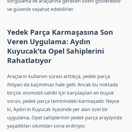
sorgulama ile araçlarına gereken özeni gösterebilir
ve güvenle seyahat edebilirler.
Yedek Parça Karmaşasına Son
Veren Uygulama: Aydın
Kuyucak’ta Opel Sahiplerini
Rahatlatıyor
Araçların kullanım süresi arttıkça, yedek parça
ihtiyacı da kaçınılmaz hale gelir. Ancak bu noktada
birçok otomobil sahibi için karşılaşılan en büyük
sorun, yedek parça teminindeki karmaşadır. Neyse
ki, Aydın'ın Kuyucak ilçesinde yer alan özel bir
uygulama, Opel sahiplerinin yedek parça arayışında
yaşadıkları sıkıntıları sona erdiriyor.