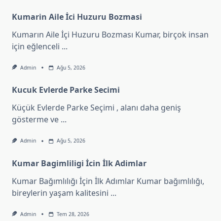
Kumarin Aile İci Huzuru Bozmasi
Kumarın Aile İçi Huzuru Bozması Kumar, birçok insan
için eğlenceli
...
Admin
Ağu 5, 2026
Kucuk Evlerde Parke Secimi
Küçük Evlerde Parke Seçimi , alanı daha geniş
gösterme ve
...
Admin
Ağu 5, 2026
Kumar Bagimliligi İcin İlk Adimlar
Kumar Bağımlılığı İçin İlk Adımlar Kumar bağımlılığı,
bireylerin yaşam kalitesini
...
Admin
Tem 28, 2026